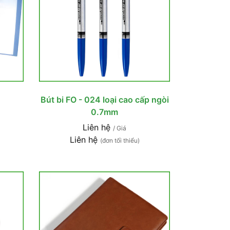
Bút bi FO - 024 loại cao cấp ngòi
0.7mm
Liên hệ
/ Giá
Liên hệ
(đơn tối thiểu)