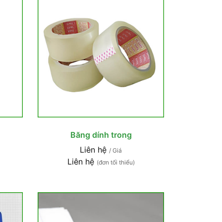
Băng dính trong
Liên hệ
/ Giá
Liên hệ
(đơn tối thiểu)