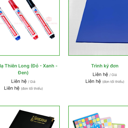
dạ Thiên Long (Đỏ - Xanh -
Trình ký đơn
Đen)
Liên hệ
/ Giá
Liên hệ
Liên hệ
/ Giá
(đơn tối thiểu)
Liên hệ
(đơn tối thiểu)