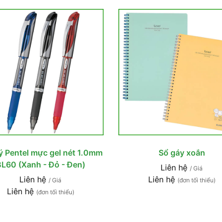
ý Pentel mực gel nét 1.0mm
Sổ gáy xoắn
L60 (Xanh - Đỏ - Đen)
Liên hệ
/ Giá
Liên hệ
Liên hệ
/ Giá
(đơn tối thiểu)
Liên hệ
(đơn tối thiểu)