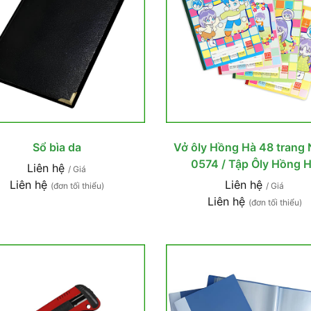
Sổ bìa da
Vở ôly Hồng Hà 48 trang
0574 / Tập Ôly Hồng 
Liên hệ
/ Giá
Liên hệ
Liên hệ
(đơn tối thiểu)
/ Giá
Liên hệ
(đơn tối thiểu)