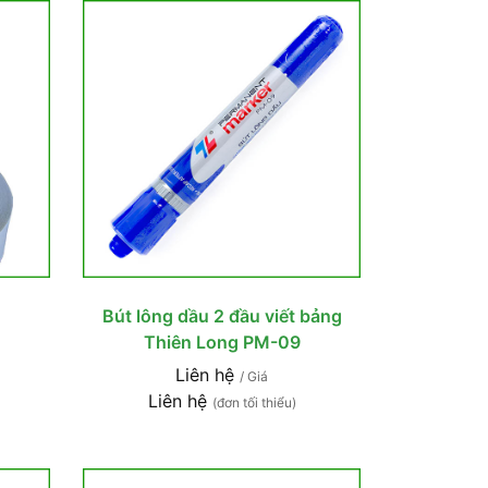
Bút lông dầu 2 đầu viết bảng
Thiên Long PM-09
Liên hệ
/ Giá
Liên hệ
(đơn tối thiểu)