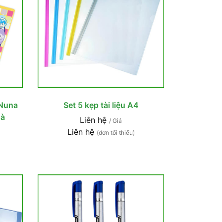
 Nuna
Set 5 kẹp tài liệu A4
Hà
Liên hệ
/ Giá
Liên hệ
(đơn tối thiểu)