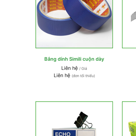
Bắng dính Simili cuộn dày
Liên hệ
/ Giá
Liên hệ
(đơn tối thiểu)