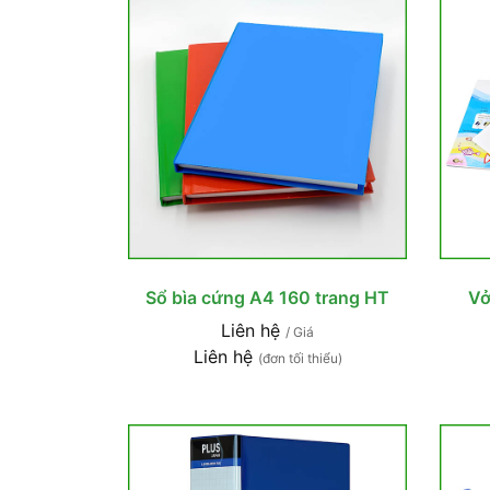
Sổ bìa cứng A4 160 trang HT
Vở
Liên hệ
/ Giá
Liên hệ
(đơn tối thiểu)