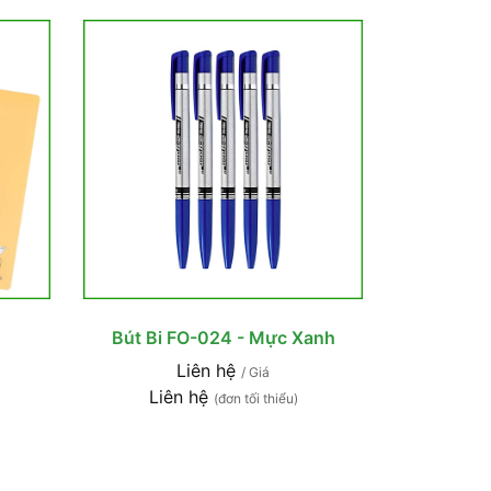
Bút Bi FO-024 - Mực Xanh
Liên hệ
/ Giá
Liên hệ
(đơn tối thiểu)