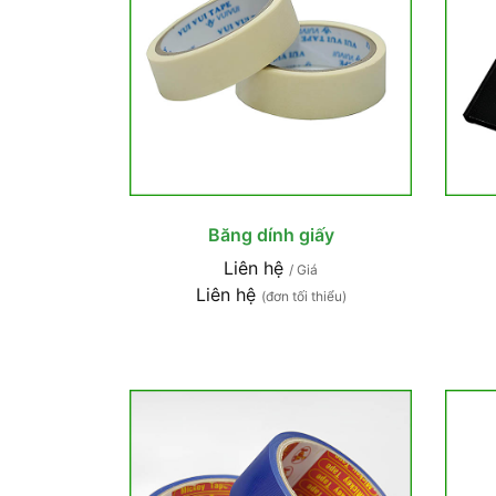
Băng dính giấy
Liên hệ
/ Giá
Liên hệ
(đơn tối thiểu)