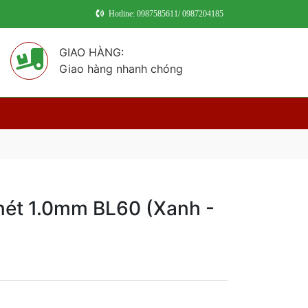
Hotline: 0987585611/ 0987204185
GIAO HÀNG:
Giao hàng nhanh chóng
 nét 1.0mm BL60 (Xanh -