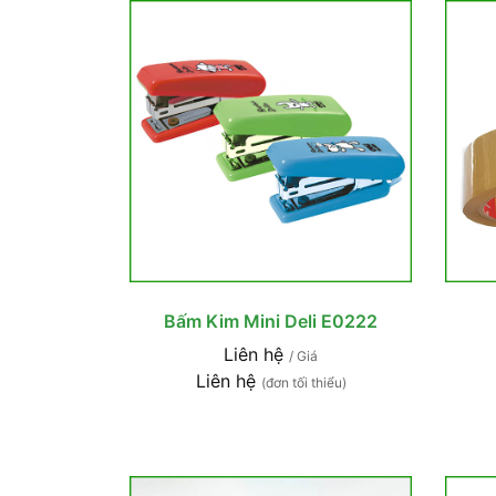
Bấm Kim Mini Deli E0222
Liên hệ
/ Giá
Liên hệ
(đơn tối thiểu)