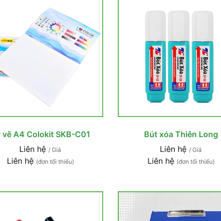
 vẽ A4 Colokit SKB-C01
Bút xóa Thiên Long
Liên hệ
Liên hệ
/ Giá
/ Giá
Liên hệ
Liên hệ
(đơn tối thiểu)
(đơn tối thiểu)