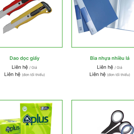
Dao dọc giấy
Bìa nhựa nhiều lá
Liên hệ
Liên hệ
/ Giá
/ Giá
Liên hệ
Liên hệ
(đơn tối thiểu)
(đơn tối thiểu)