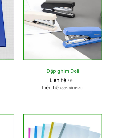
Dập ghim Deli
Liên hệ
/ Giá
Liên hệ
(đơn tối thiểu)