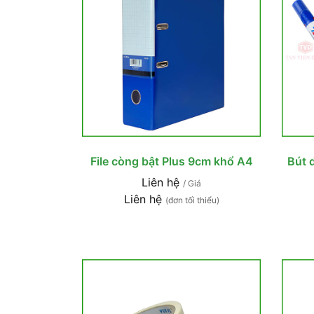
File còng bật Plus 9cm khổ A4
Bút 
Liên hệ
/ Giá
Liên hệ
(đơn tối thiểu)