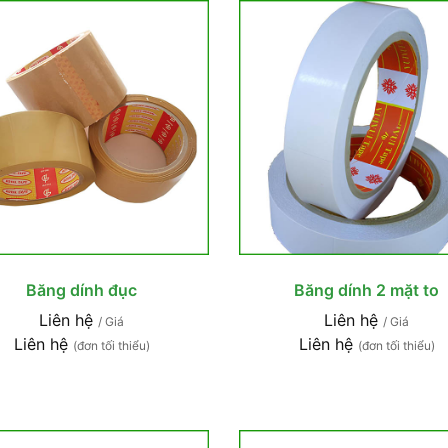
Băng dính đục
Băng dính 2 mặt to
Liên hệ
Liên hệ
/ Giá
/ Giá
Liên hệ
Liên hệ
(đơn tối thiểu)
(đơn tối thiểu)