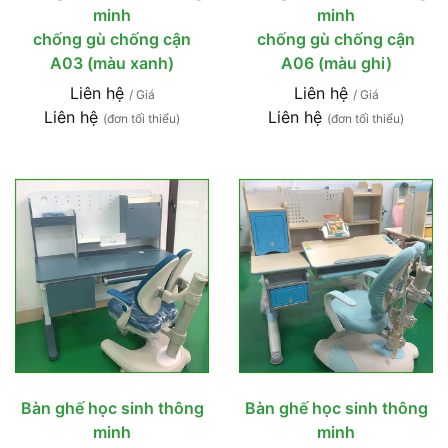
minh
minh
chống gù chống cận
chống gù chống cận
A03 (màu xanh)
A06 (màu ghi)
Liên hệ
Liên hệ
/ Giá
/ Giá
Liên hệ
Liên hệ
(đơn tối thiểu)
(đơn tối thiểu)
Bàn ghế học sinh thông
Bàn ghế học sinh thông
minh
minh