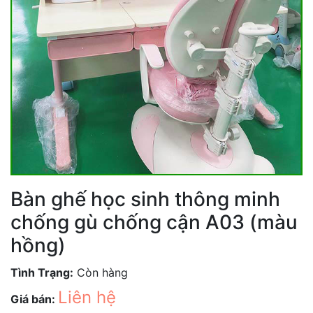
Bàn ghế học sinh thông minh
chống gù chống cận A03 (màu
hồng)
Tình Trạng:
Còn hàng
Liên hệ
Giá bán: