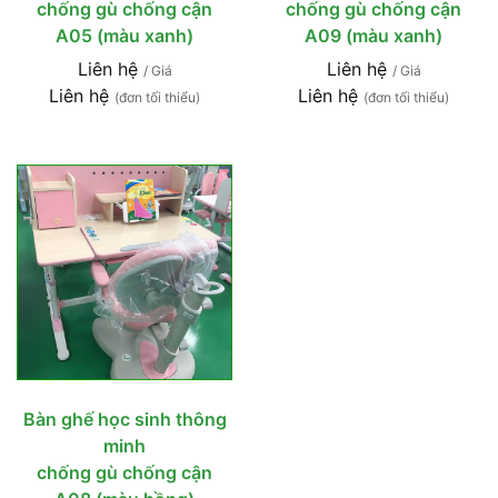
chống gù chống cận
chống gù chống cận
A05 (màu xanh)
A09 (màu xanh)
Liên hệ
Liên hệ
/ Giá
/ Giá
Liên hệ
Liên hệ
(đơn tối thiểu)
(đơn tối thiểu)
Bàn ghế học sinh thông
minh
chống gù chống cận