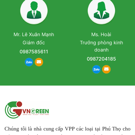
Mr. Lê Xuân Mạnh
Ms. Hoài
Giám đốc
Trưởng phòng kinh
doanh
0987585611
0987204185
Chúng tôi là nhà cung cấp VPP các loại tại Phú Thọ cho