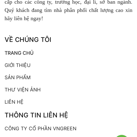
cấp cho các công ty, trường học, đại lí, sở ban ngành.
Quý khách đang tìm nhà phân phối chất lượng cao xin
hãy liên hệ ngay!
VỀ CHÚNG TÔI
TRANG CHỦ
GIỚI THIỆU
SẢN PHẨM
THƯ VIỆN ẢNH
LIÊN HỆ
THÔNG TIN LIÊN HỆ
CÔNG TY CỔ PHẦN VNGREEN