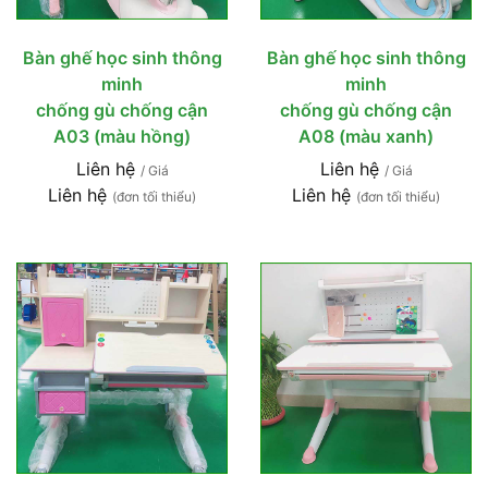
Bàn ghế học sinh thông
Bàn ghế học sinh thông
minh
minh
chống gù chống cận
chống gù chống cận
A03 (màu hồng)
A08 (màu xanh)
Liên hệ
Liên hệ
/ Giá
/ Giá
Liên hệ
Liên hệ
(đơn tối thiểu)
(đơn tối thiểu)