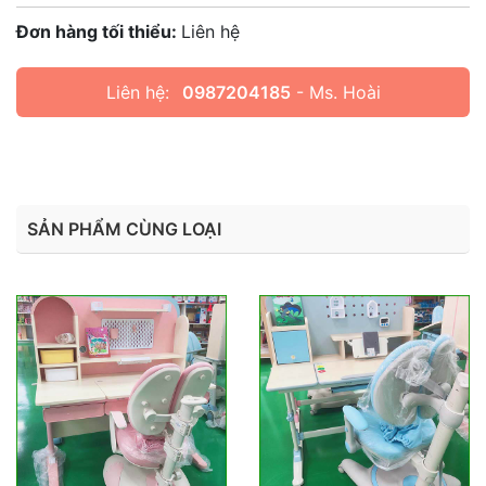
Đơn hàng tối thiểu:
Liên hệ
Liên hệ:
0987204185
- Ms. Hoài
SẢN PHẨM CÙNG LOẠI