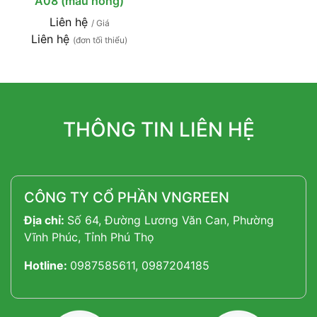
A08 (màu hồng)
Liên hệ
/ Giá
Liên hệ
(đơn tối thiểu)
THÔNG TIN LIÊN HỆ
CÔNG TY CỔ PHẦN VNGREEN
Địa chỉ:
Số 64, Đường Lương Văn Can, Phường
Vĩnh Phúc, Tỉnh Phú Thọ
Hotline:
0987585611, 0987204185