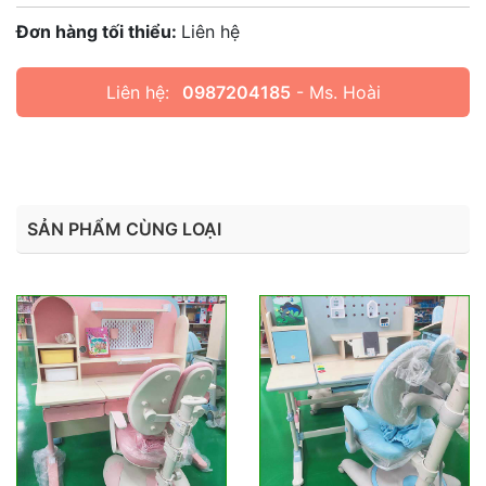
Đơn hàng tối thiểu:
Liên hệ
Liên hệ:
0987204185
- Ms. Hoài
SẢN PHẨM CÙNG LOẠI