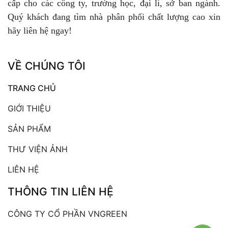
cấp cho các công ty, trường học, đại lí, sở ban ngành.
Quý khách đang tìm nhà phân phối chất lượng cao xin
hãy liên hệ ngay!
VỀ CHÚNG TÔI
TRANG CHỦ
GIỚI THIỆU
SẢN PHẨM
THƯ VIỆN ẢNH
LIÊN HỆ
THÔNG TIN LIÊN HỆ
CÔNG TY CỔ PHẦN VNGREEN