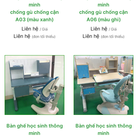
minh
minh
chống gù chống cận
chống gù chống cận
A03 (màu xanh)
A06 (màu ghi)
Liên hệ
Liên hệ
/ Giá
/ Giá
Liên hệ
Liên hệ
(đơn tối thiểu)
(đơn tối thiểu)
Bàn ghế học sinh thông
Bàn ghế học sinh thông
minh
minh