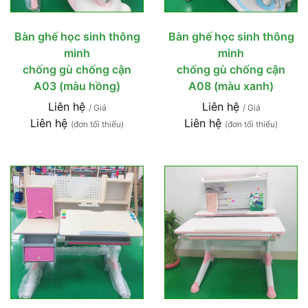
Bàn ghế học sinh thông
Bàn ghế học sinh thông
minh
minh
chống gù chống cận
chống gù chống cận
A03 (màu hồng)
A08 (màu xanh)
Liên hệ
Liên hệ
/ Giá
/ Giá
Liên hệ
Liên hệ
(đơn tối thiểu)
(đơn tối thiểu)