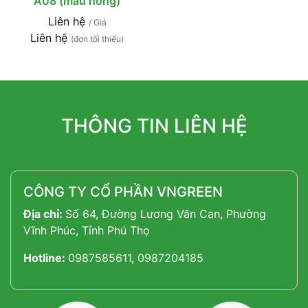
A08 (màu hồng)
Liên hệ
/ Giá
Liên hệ
(đơn tối thiểu)
THÔNG TIN LIÊN HỆ
CÔNG TY CỔ PHẦN VNGREEN
Địa chỉ:
Số 64, Đường Lương Văn Can, Phường
Vĩnh Phúc, Tỉnh Phú Thọ
Hotline:
0987585611, 0987204185