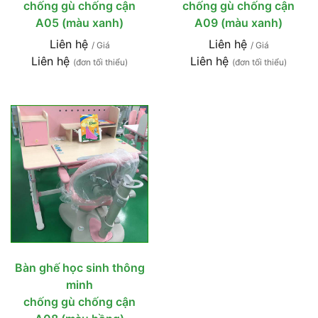
chống gù chống cận
chống gù chống cận
A05 (màu xanh)
A09 (màu xanh)
Liên hệ
Liên hệ
/ Giá
/ Giá
Liên hệ
Liên hệ
(đơn tối thiểu)
(đơn tối thiểu)
Bàn ghế học sinh thông
minh
chống gù chống cận