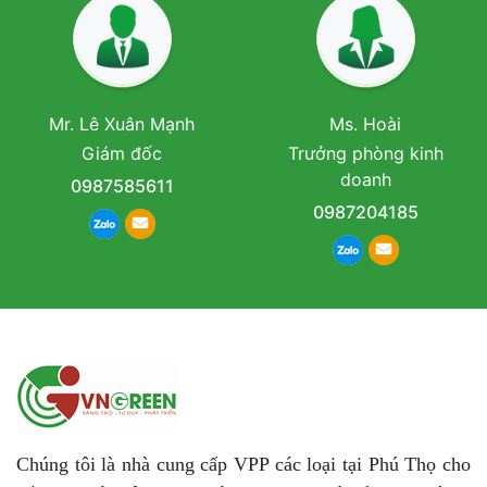
Mr. Lê Xuân Mạnh
Ms. Hoài
Giám đốc
Trưởng phòng kinh
doanh
0987585611
0987204185
Chúng tôi là nhà cung cấp VPP các loại tại Phú Thọ cho