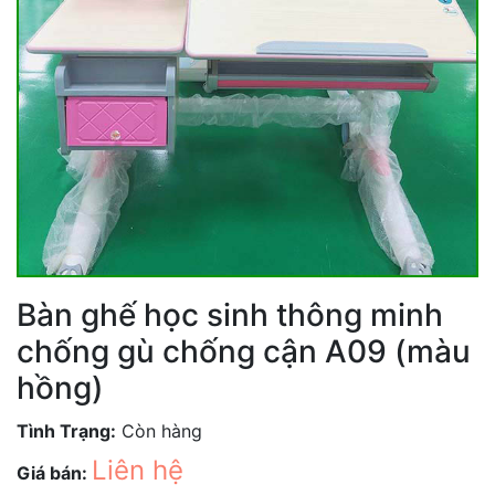
Bàn ghế học sinh thông minh
chống gù chống cận A09 (màu
hồng)
Tình Trạng:
Còn hàng
Liên hệ
Giá bán: