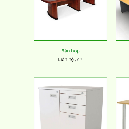
Bàn họp
Liên hệ
/ Giá