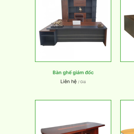
Bàn ghế giám đốc
Liên hệ
/ Giá