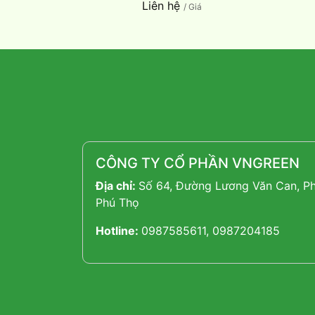
Liên hệ
/ Giá
CÔNG TY CỔ PHẦN VNGREEN
Địa chỉ:
Số 64, Đường Lương Văn Can, Ph
Phú Thọ
Hotline:
0987585611, 0987204185