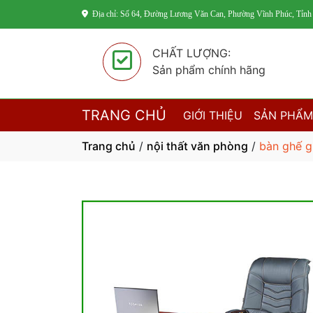
Địa chỉ: Số 64, Đường Lương Văn Can, Phường Vĩnh Phúc, Tỉnh
CHẤT LƯỢNG:
Sản phẩm chính hãng
TRANG CHỦ
GIỚI THIỆU
SẢN PHẨ
Trang chủ
/
nội thất văn phòng
/
bàn ghế 