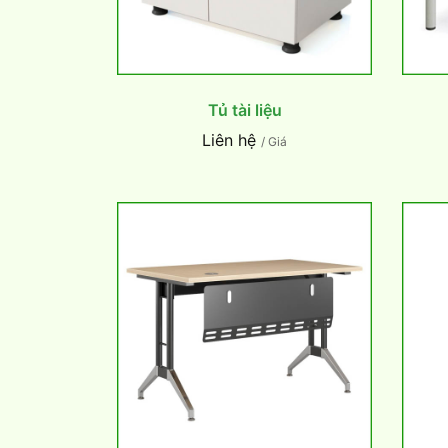
Tủ tài liệu
Liên hệ
/ Giá