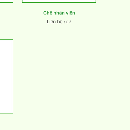
Ghế nhân viên
Liên hệ
/ Giá