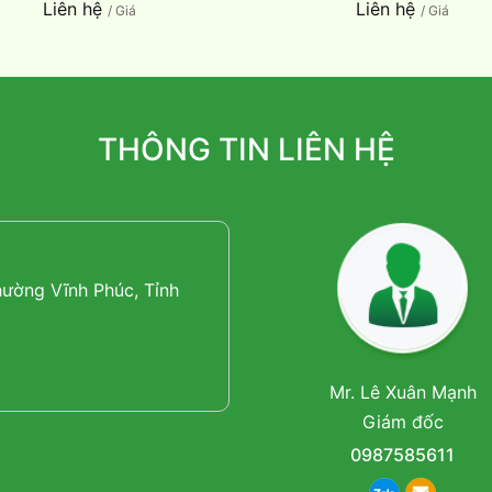
Liên hệ
Liên hệ
/ Giá
/ Giá
THÔNG TIN LIÊN HỆ
ường Vĩnh Phúc, Tỉnh
Mr. Lê Xuân Mạnh
Giám đốc
0987585611