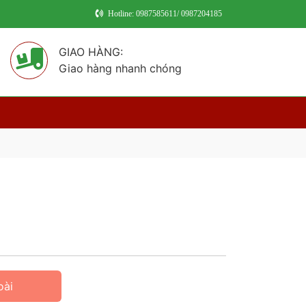
Hotline: 0987585611/ 0987204185
GIAO HÀNG:
Giao hàng nhanh chóng
oài