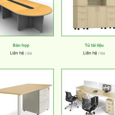
Bàn họp
Tủ tài liệu
Liên hệ
Liên hệ
/ Giá
/ Giá