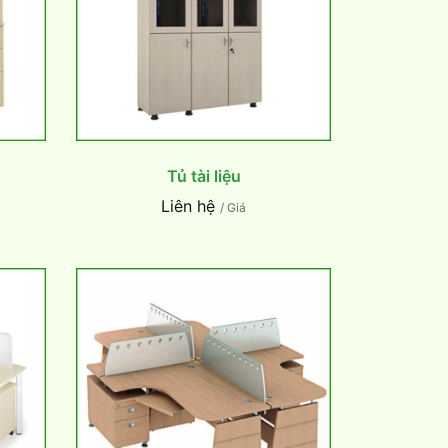
Tủ tài liệu
Liên hệ
/ Giá