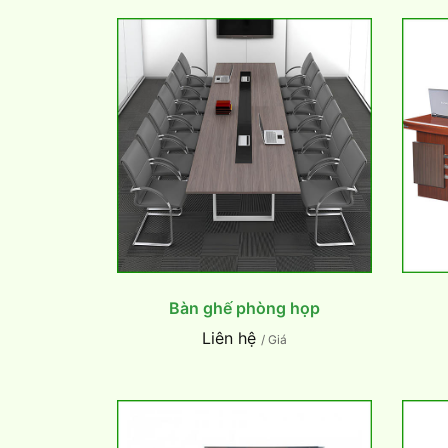
Bàn ghế phòng họp
Liên hệ
/ Giá