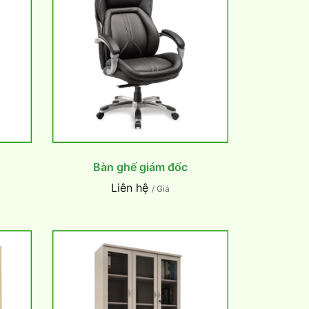
Bàn ghế giám đốc
Liên hệ
/ Giá