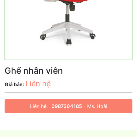
Ghế nhân viên
Liên hệ
Giá bán:
Liên hệ:
0987204185
- Ms. Hoài