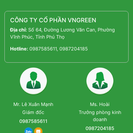
CÔNG TY CỔ PHẦN VNGREEN
Địa chỉ:
Số 64, Đường Lương Văn Can, Phường
Vĩnh Phúc, Tỉnh Phú Thọ
Hotline:
0987585611, 0987204185
Mr. Lê Xuân Mạnh
Ms. Hoài
Giám đốc
Trưởng phòng kinh
doanh
0987585611
0987204185