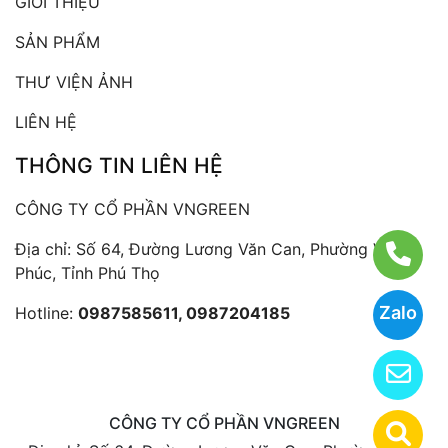
GIỚI THIỆU
SẢN PHẨM
THƯ VIỆN ẢNH
LIÊN HỆ
THÔNG TIN LIÊN HỆ
CÔNG TY CỔ PHẦN VNGREEN
Địa chỉ: Số 64, Đường Lương Văn Can, Phường Vĩnh
Phúc, Tỉnh Phú Thọ
Zalo
Hotline:
0987585611, 0987204185
CÔNG TY CỔ PHẦN VNGREEN