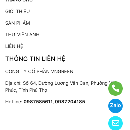
GIỚI THIỆU
SẢN PHẨM
THƯ VIỆN ẢNH
LIÊN HỆ
THÔNG TIN LIÊN HỆ
CÔNG TY CỔ PHẦN VNGREEN
Địa chỉ: Số 64, Đường Lương Văn Can, Phường Vĩnh
Phúc, Tỉnh Phú Thọ
Hotline:
0987585611, 0987204185
Zalo