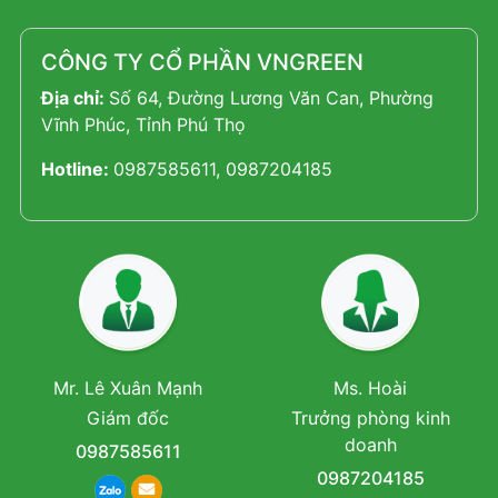
CÔNG TY CỔ PHẦN VNGREEN
Địa chỉ:
Số 64, Đường Lương Văn Can, Phường
Vĩnh Phúc, Tỉnh Phú Thọ
Hotline:
0987585611, 0987204185
Mr. Lê Xuân Mạnh
Ms. Hoài
Giám đốc
Trưởng phòng kinh
doanh
0987585611
0987204185