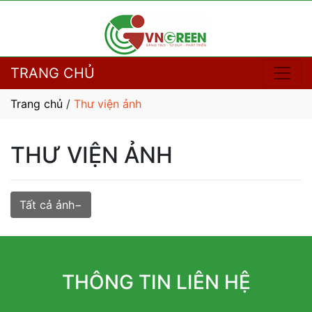
TRANG CHỦ
Trang chủ
/
Thư viện ảnh
THƯ VIỆN ẢNH
Tất cả ảnh
THÔNG TIN LIÊN HỆ